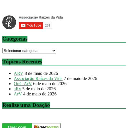
Categorias
Categorias
Tópicos Recentes
ARV
8 de maio de 2026
Associação Raízes da Vida
7 de maio de 2026
OnG ArV
6 de maio de 2026
aRv
5 de maio de 2026
ArV
4 de maio de 2026
Realize uma Doação
Doação Via PagSeguro