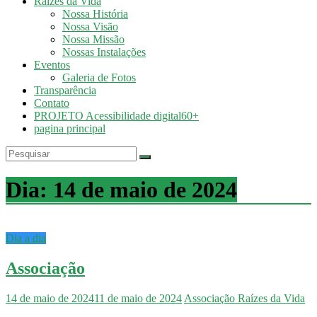
Raízes da Vida
Nossa História
Nossa Visão
Nossa Missão
Nossas Instalações
Eventos
Galeria de Fotos
Transparência
Contato
PROJETO Acessibilidade digital60+
pagina principal
Dia:
14 de maio de 2024
Dia a dia
Associação
14 de maio de 2024
11 de maio de 2024
Associação Raízes da Vida